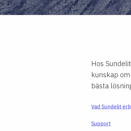
Hos Sundelit
kunskap om e
bästa lösning
Vad Sundelit er
Support