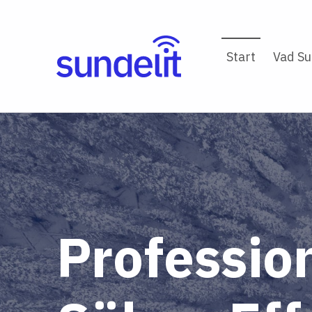
Start
Vad Su
Profession